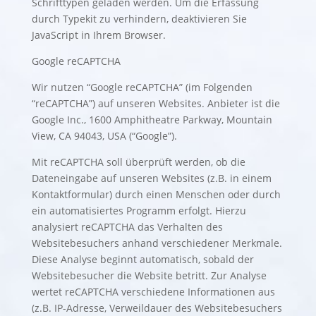
Schrifttypen geladen werden. Um die Erfassung
durch Typekit zu verhindern,
deaktivieren Sie
JavaScript
in Ihrem Browser.
Google reCAPTCHA
Wir nutzen “Google reCAPTCHA” (im Folgenden
“reCAPTCHA”) auf unseren Websites. Anbieter ist die
Google Inc., 1600 Amphitheatre Parkway, Mountain
View, CA 94043, USA (“Google”).
Mit reCAPTCHA soll überprüft werden, ob die
Dateneingabe auf unseren Websites (z.B. in einem
Kontaktformular) durch einen Menschen oder durch
ein automatisiertes Programm erfolgt. Hierzu
analysiert reCAPTCHA das Verhalten des
Websitebesuchers anhand verschiedener Merkmale.
Diese Analyse beginnt automatisch, sobald der
Websitebesucher die Website betritt. Zur Analyse
wertet reCAPTCHA verschiedene Informationen aus
(z.B. IP-Adresse, Verweildauer des Websitebesuchers